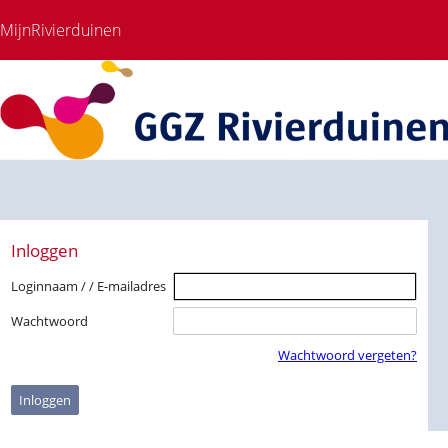
MijnRivierduinen
Inloggen
Loginnaam / / E-mailadres
Wachtwoord
Wachtwoord vergeten?