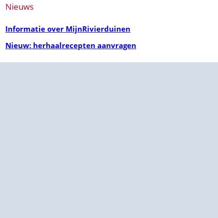
Nieuws
Informatie over MijnRivierduinen
Nieuw: herhaalrecepten aanvragen